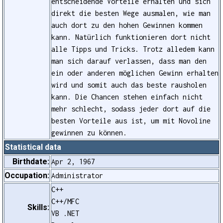
entscheidende Vorteile erhalten und sich
direkt die besten Wege ausmalen, wie man
auch dort zu den hohen Gewinnen kommen
kann. Natürlich funktionieren dort nicht
alle Tipps und Tricks. Trotz alledem kann
man sich darauf verlassen, dass man den
ein oder anderen möglichen Gewinn erhalten
wird und somit auch das beste rausholen
kann. Die Chancen stehen einfach nicht
mehr schlecht, sodass jeder dort auf die
besten Vorteile aus ist, um mit Novoline
gewinnen zu können.
Statistical data
Birthdate:
Apr 2, 1967
Occupation:
Administrator
C++
C++/MFC
Skills:
VB .NET