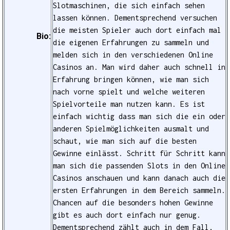
Slotmaschinen, die sich einfach sehen
lassen können. Dementsprechend versuchen
die meisten Spieler auch dort einfach mal
Bio:
die eigenen Erfahrungen zu sammeln und
melden sich in den verschiedenen Online
Casinos an. Man wird daher auch schnell in
Erfahrung bringen können, wie man sich
nach vorne spielt und welche weiteren
Spielvorteile man nutzen kann. Es ist
einfach wichtig dass man sich die ein oder
anderen Spielmöglichkeiten ausmalt und
schaut, wie man sich auf die besten
Gewinne einlässt. Schritt für Schritt kann
man sich die passenden Slots in den Online
Casinos anschauen und kann danach auch die
ersten Erfahrungen in dem Bereich sammeln.
Chancen auf die besonders hohen Gewinne
gibt es auch dort einfach nur genug.
Dementsprechend zählt auch in dem Fall,