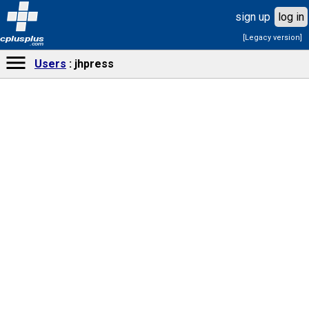
sign up
log in
[Legacy version]
cplusplus
.com
Users
jhpress